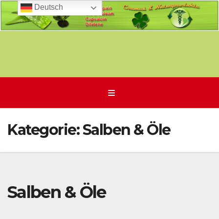
Deutsch
Zum
Inhalt
springen
Kategorie:
Salben & Öle
Salben & Öle