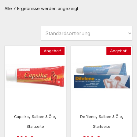
Alle 7 Ergebnisse werden angezeigt
Angebot!
Angebot!
,
,
,
,
Capsika
Salben & Öle
Defilene
Salben & Öle
Startseite
Startseite