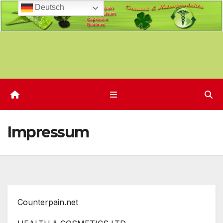
Deutsch
Zum
Inhalt
springen
Impressum
Counterpain.net