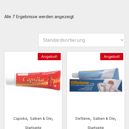
Alle 7 Ergebnisse werden angezeigt
Angebot!
Angebot!
,
,
,
,
Capsika
Salben & Öle
Defilene
Salben & Öle
Startseite
Startseite