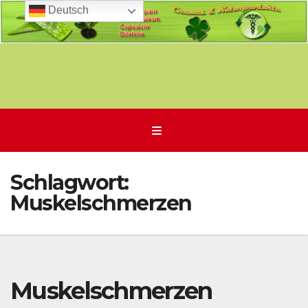
Deutsch
Zum
Inhalt
springen
Schlagwort:
Muskelschmerzen
Muskelschmerzen