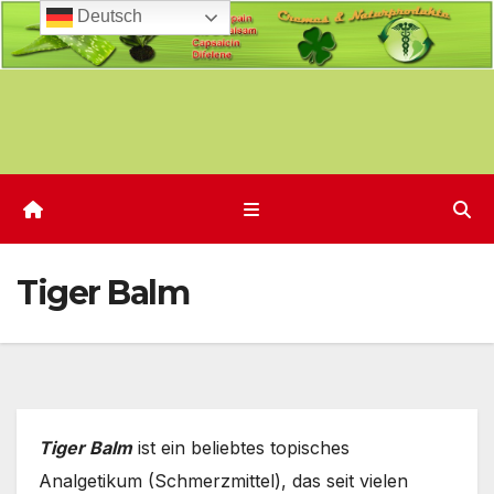
Deutsch
Zum
Inhalt
springen
Tiger Balm
Tiger Balm
ist ein beliebtes topisches
Analgetikum (Schmerzmittel), das seit vielen